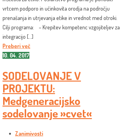
vrtcem podporo in učinkovita orodja na področju
prenašanja in utrjevanja etike in vrednot med otroki.
Cilji programa: – Krepitev kompetenc vzgojiteljev za
integracijo […]
Preberi več
10. 04. 2017
SODELOVANJE V
PROJEKTU:
Medgeneracijsko
sodelovanje »cvet«
Zanimivosti