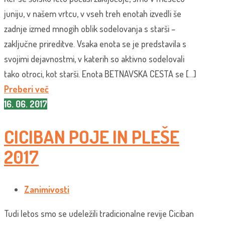
juniju, v našem vrtcu, v vseh treh enotah izvedli še
zadnje izmed mnogih oblik sodelovanja s starši –
zaključne prireditve. Vsaka enota se je predstavila s
svojimi dejavnostmi, v katerih so aktivno sodelovali
tako otroci, kot starši. Enota BETNAVSKA CESTA se […]
Preberi več
16. 06. 2017
CICIBAN POJE IN PLEŠE
2017
Zanimivosti
Tudi letos smo se udeležili tradicionalne revije Ciciban