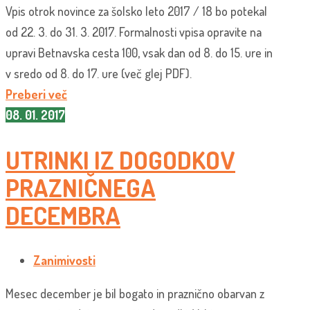
Vpis otrok novince za šolsko leto 2017 / 18 bo potekal
od 22. 3. do 31. 3. 2017. Formalnosti vpisa opravite na
upravi Betnavska cesta 100, vsak dan od 8. do 15. ure in
v sredo od 8. do 17. ure (več glej PDF).
Preberi več
08. 01. 2017
UTRINKI IZ DOGODKOV
PRAZNIČNEGA
DECEMBRA
Zanimivosti
Mesec december je bil bogato in praznično obarvan z