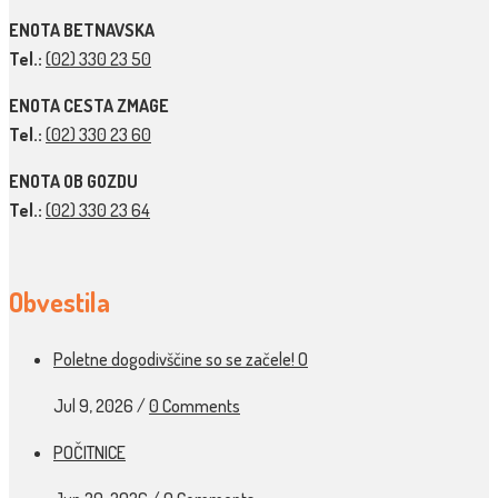
ENOTA BETNAVSKA
Tel.:
(02) 330 23 50
ENOTA CESTA ZMAGE
Tel.:
(02) 330 23 60
ENOTA OB GOZDU
Tel.:
(02) 330 23 64
Obvestila
Poletne dogodivščine so se začele! O
Jul 9, 2026
/
0 Comments
POČITNICE