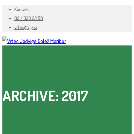
Kontakt:
02 / 330 23 50
vrtec@vjg.si
ARCHIVE: 2017