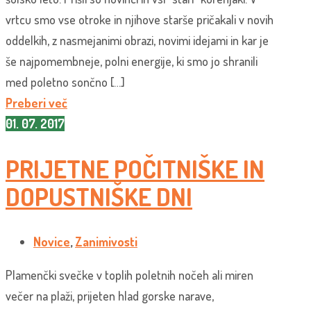
vrtcu smo vse otroke in njihove starše pričakali v novih
oddelkih, z nasmejanimi obrazi, novimi idejami in kar je
še najpomembneje, polni energije, ki smo jo shranili
med poletno sončno […]
Preberi več
01. 07. 2017
PRIJETNE POČITNIŠKE IN
DOPUSTNIŠKE DNI
Novice
,
Zanimivosti
Plamenčki svečke v toplih poletnih nočeh ali miren
večer na plaži, prijeten hlad gorske narave,