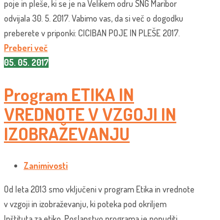
poje in pleše, ki se je na Velikem odru SNG Maribor
odvijala 30. 5. 2017. Vabimo vas, da si več o dogodku
preberete v priponki: CICIBAN POJE IN PLEŠE 2017.
Preberi več
05. 05. 2017
Program ETIKA IN
VREDNOTE V VZGOJI IN
IZOBRAŽEVANJU
Zanimivosti
Od leta 2013 smo vključeni v program Etika in vrednote
v vzgoji in izobraževanju, ki poteka pod okriljem
Inštituta za etiko. Poslanstvo programa je ponuditi