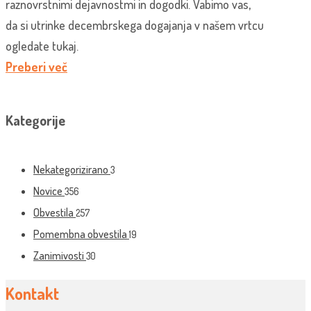
raznovrstnimi dejavnostmi in dogodki. Vabimo vas,
da si utrinke decembrskega dogajanja v našem vrtcu
ogledate tukaj.
Preberi več
Kategorije
Nekategorizirano
3
Novice
356
Obvestila
257
Pomembna obvestila
19
Zanimivosti
30
Kontakt