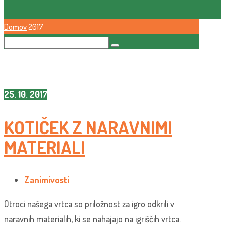
Domov
2017
25. 10. 2017
KOTIČEK Z NARAVNIMI
MATERIALI
Zanimivosti
Otroci našega vrtca so priložnost za igro odkrili v
naravnih materialih, ki se nahajajo na igriščih vrtca.