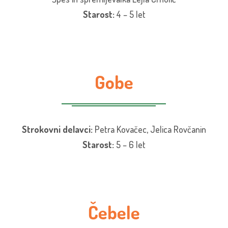
Starost:
4 – 5 let
Gobe
Strokovni delavci:
Petra Kovačec, Jelica Rovčanin
Starost:
5 – 6 let
Čebele