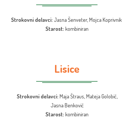
Strokovni delavci:
Jasna Šenveter, Mojca Koprivnik
Starost:
kombiniran
Lisice
Strokovni delavci:
Maja Štraus, Mateja Golobič,
Jasna Benkovič
Starost:
kombiniran