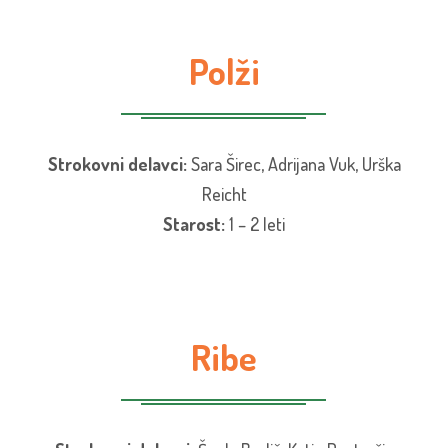
Polži
Strokovni delavci:
Sara Širec, Adrijana Vuk, Urška
Reicht
Starost:
1 – 2 leti
Ribe