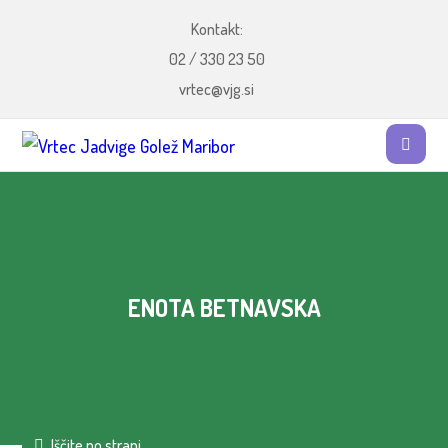
Kontakt:
02 / 330 23 50
vrtec@vjg.si
ENOTA BETNAVSKA