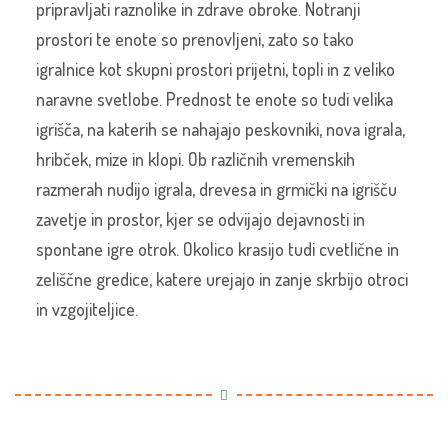
pripravljati raznolike in zdrave obroke. Notranji
prostori te enote so prenovljeni, zato so tako
igralnice kot skupni prostori prijetni, topli in z veliko
naravne svetlobe. Prednost te enote so tudi velika
igrišča, na katerih se nahajajo peskovniki, nova igrala,
hribček, mize in klopi. Ob različnih vremenskih
razmerah nudijo igrala, drevesa in grmički na igrišču
zavetje in prostor, kjer se odvijajo dejavnosti in
spontane igre otrok. Okolico krasijo tudi cvetlične in
zeliščne gredice, katere urejajo in zanje skrbijo otroci
in vzgojiteljice.