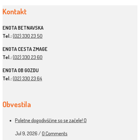
Kontakt
ENOTA BETNAVSKA
Tel.:
(02) 330 23 50
ENOTA CESTA ZMAGE
Tel.:
(02) 330 23 60
ENOTA OB GOZDU
Tel.:
(02) 330 23 64
Obvestila
Poletne dogodivščine so se začele! O
Jul 9, 2026
/
0 Comments