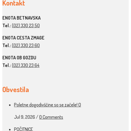
Kontakt
ENOTA BETNAVSKA
Tel.:
(02) 330 23 50
ENOTA CESTA ZMAGE
Tel.:
(02) 330 23 60
ENOTA OB GOZDU
Tel.:
(02) 330 23 64
Obvestila
Poletne dogodivščine so se začele! O
Jul 9, 2026
/
0 Comments
POČITNICE