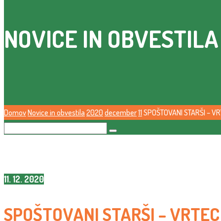
NOVICE IN OBVESTILA
Domov
Novice in obvestila
2020
december
11
SPOŠTOVANI STARŠI – VRT
11. 12. 2020
SPOŠTOVANI STARŠI – VRTEC O