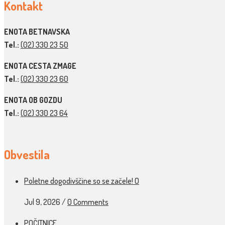
Kontakt
ENOTA BETNAVSKA
Tel.:
(02) 330 23 50
ENOTA CESTA ZMAGE
Tel.:
(02) 330 23 60
ENOTA OB GOZDU
Tel.:
(02) 330 23 64
Obvestila
Poletne dogodivščine so se začele! O
Jul 9, 2026
/
0 Comments
POČITNICE