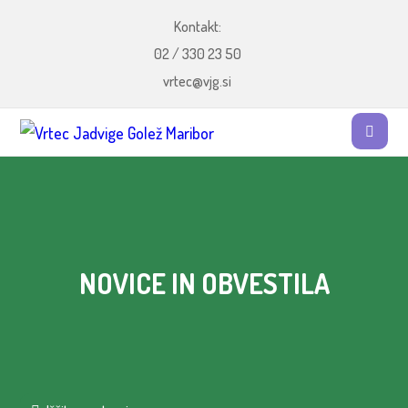
Kontakt:
02 / 330 23 50
vrtec@vjg.si
NOVICE IN OBVESTILA