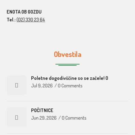
ENOTA OB GOZDU
Tel.:
(02) 330 23 64
Obvestila
Poletne dogodivščine so se začele! O
Jul 9, 2026
/
0 Comments
POČITNICE
Jun 29, 2026
/
0 Comments