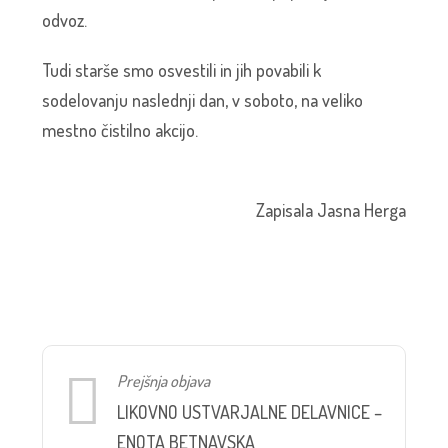
odvoz.
Tudi starše smo osvestili in jih povabili k
sodelovanju naslednji dan, v soboto, na veliko
mestno čistilno akcijo.
Zapisala Jasna Herga
Prejšnja objava
LIKOVNO USTVARJALNE DELAVNICE –
ENOTA BETNAVSKA