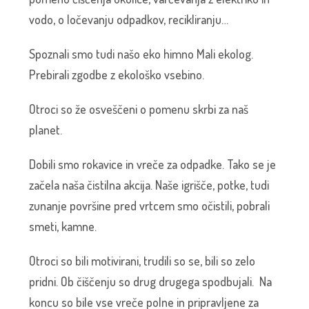
vodo, o ločevanju odpadkov, recikliranju…
Spoznali smo tudi našo eko himno Mali ekolog.
Prebirali zgodbe z ekološko vsebino.
Otroci so že osveščeni o pomenu skrbi za naš
planet.
Dobili smo rokavice in vreče za odpadke. Tako se je
začela naša čistilna akcija. Naše igrišče, potke, tudi
zunanje površine pred vrtcem smo očistili, pobrali
smeti, kamne.
Otroci so bili motivirani, trudili so se, bili so zelo
pridni. Ob čiščenju so drug drugega spodbujali. Na
koncu so bile vse vreče polne in pripravljene za