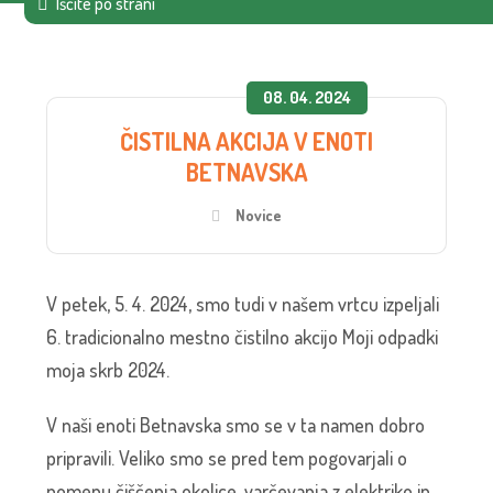
08. 04. 2024
ČISTILNA AKCIJA V ENOTI
BETNAVSKA
Novice
V petek, 5. 4. 2024, smo tudi v našem vrtcu izpeljali
6. tradicionalno mestno čistilno akcijo Moji odpadki
moja skrb 2024.
V naši enoti Betnavska smo se v ta namen dobro
pripravili. Veliko smo se pred tem pogovarjali o
pomenu čiščenja okolice, varčevanja z elektriko in