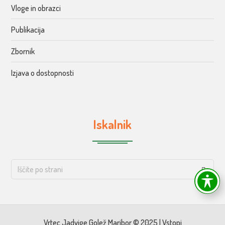
Vloge in obrazci
Publikacija
Zbornik
Izjava o dostopnosti
Iskalnik
Vrtec Jadvige Golež Maribor © 2025 |
Vstopi