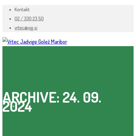
Kontakt:
02 / 330 23 50
vrtec@vjg.si
ARCHIVE: 24. 09.
2024