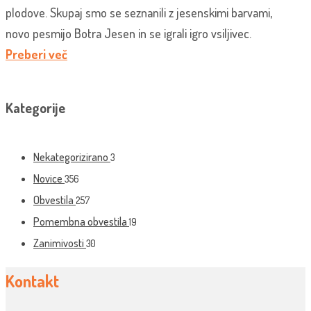
plodove. Skupaj smo se seznanili z jesenskimi barvami,
novo pesmijo Botra Jesen in se igrali igro vsiljivec.
Preberi več
Kategorije
Nekategorizirano
3
Novice
356
Obvestila
257
Pomembna obvestila
19
Zanimivosti
30
Kontakt