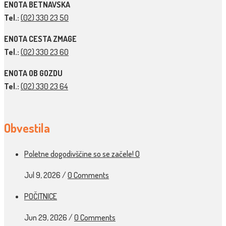
ENOTA BETNAVSKA
Tel.:
(02) 330 23 50
ENOTA CESTA ZMAGE
Tel.:
(02) 330 23 60
ENOTA OB GOZDU
Tel.:
(02) 330 23 64
Obvestila
Poletne dogodivščine so se začele! O
Jul 9, 2026
/
0 Comments
POČITNICE
Jun 29, 2026
/
0 Comments