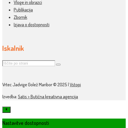
Vloge in obrazci
Publikacija
Zbornik
Izjava o dostopnosti
Iskalnik
Vrtec Jadvige Golež Maribor © 2025 |
Vstopi
Izvedba:
Satis > Butična kreativna agencija
Nastavitve dostopnosti