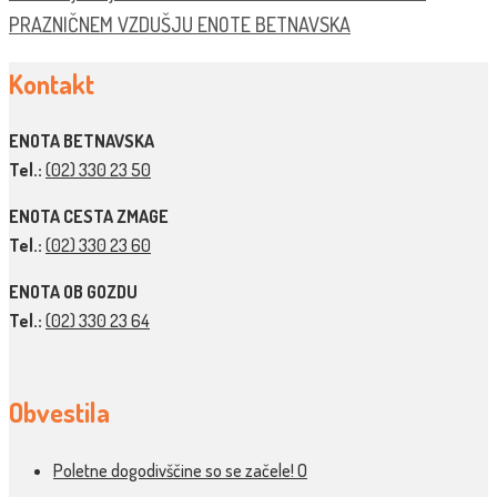
PRAZNIČNEM VZDUŠJU ENOTE BETNAVSKA
Kontakt
ENOTA BETNAVSKA
Tel.:
(02) 330 23 50
ENOTA CESTA ZMAGE
Tel.:
(02) 330 23 60
ENOTA OB GOZDU
Tel.:
(02) 330 23 64
Obvestila
Poletne dogodivščine so se začele! O