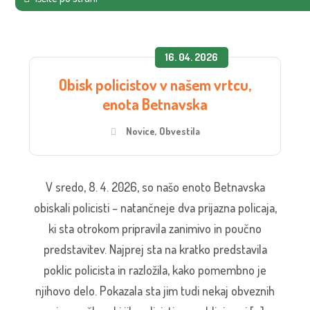
16. 04. 2026
Obisk policistov v našem vrtcu,
enota Betnavska
Novice
,
Obvestila
V sredo, 8. 4. 2026, so našo enoto Betnavska
obiskali policisti – natančneje dva prijazna policaja,
ki sta otrokom pripravila zanimivo in poučno
predstavitev. Najprej sta na kratko predstavila
poklic policista in razložila, kako pomembno je
njihovo delo. Pokazala sta jim tudi nekaj obveznih