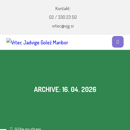
Kontakt:
02 / 330 23 50
vrtec@vjg.si
ARCHIVE: 16. 04. 2026