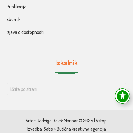
Publikacija
Zbornik
Izjava o dostopnosti
Iskalnik
Vrtec Jadvige Golež Maribor © 2025 |
Vstopi
Izvedba:
Satis > Butična kreativna agencija