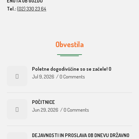
ENOTA OB GOZDU
Tel.:
(02) 330 23 64
Obvestila
Poletne dogodivščine so se začele! O
Jul 9, 2026
/
0 Comments
POČITNICE
Jun 29, 2026
/
0 Comments
DEJAVNOSTI IN PROSLAVA OB DNEVU DRŽAVNO