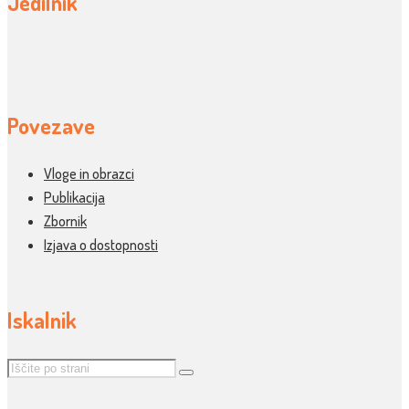
Jedilnik
Povezave
Vloge in obrazci
Publikacija
Zbornik
Izjava o dostopnosti
Iskalnik