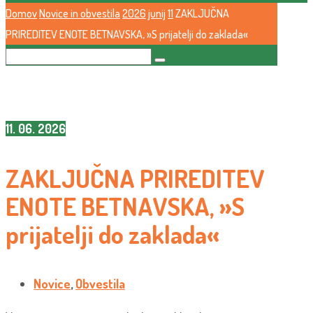
Domov
Novice in obvestila
2026
junij
11
ZAKLJUČNA
PRIREDITEV ENOTE BETNAVSKA, »S prijatelji do zaklada«
11. 06. 2026
ZAKLJUČNA PRIREDITEV
ENOTE BETNAVSKA, »S
prijatelji do zaklada«
Novice
,
Obvestila