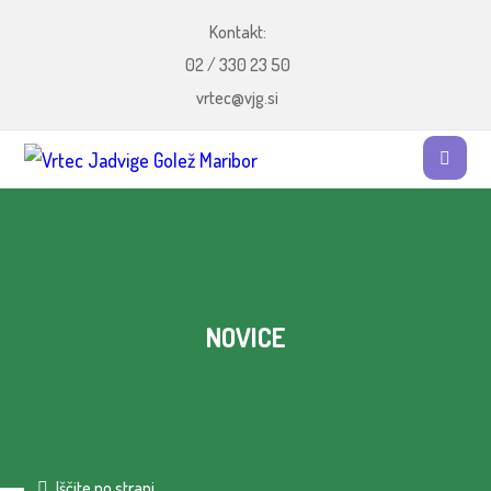
Kontakt:
02 / 330 23 50
vrtec@vjg.si
NOVICE