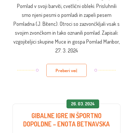
Pomlad v svoji barviti, cvetlični obleki. Prisluhnili
smo njeni pesmi o pomladi in zapeli pesem
Pomladna (J. Bitenc). Otroci so zazvončkljali vsak s
svojim zvončkom in tako oznanili pomlad. Zapisali:
vzgojiteljici skupine Muce in gospa Pomlad Maribor,
27. 3. 2024
Preberi več
26. 03. 2024
GIBALNE IGRE IN ŠPORTNO
DOPOLDNE – ENOTA BETNAVSKA