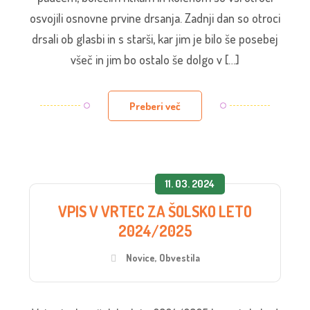
osvojili osnovne prvine drsanja. Zadnji dan so otroci
drsali ob glasbi in s starši, kar jim je bilo še posebej
všeč in jim bo ostalo še dolgo v […]
Preberi več
11. 03. 2024
VPIS V VRTEC ZA ŠOLSKO LETO
2024/2025
Novice
,
Obvestila