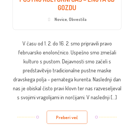
GOZDU
Novice
,
Obvestila
V času od 1. 2. do 16. 2. smo pripravili pravo
februarsko enolončnico. Uspešno smo zmešali
kulturo s pustom. Dejavnosti smo začeli s
predstavitvijo tradicionalne pustne maske
dravskega polja – pernatega kurenta. Naslednji dan
nas je obiskal čisto pravi klovn ter nas razveseljeval
s svojimi vragolijami in norčijami. V naslednji […]
Preberi več