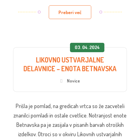
Preberi več
03. 04. 2024
LIKOVNO USTVARJALNE
DELAVNICE – ENOTA BETNAVSKA
Novice
Prišla je pomlad, na gredicah vrtca so že zacveteli
znanilci pomladi in ostale cvetlice. Notranjost enote
Betnavska pa je zasijala v pisanih barvah otroških
izdelkov. Otroci so v okviru Likovnih ustvarjalnih