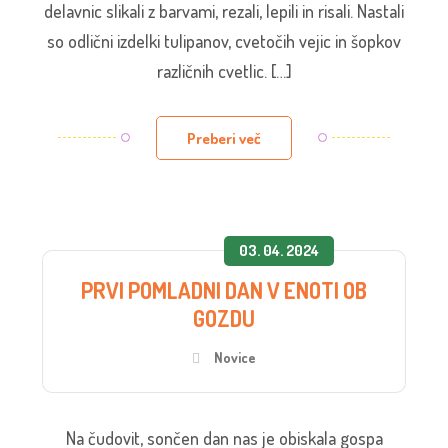
delavnic slikali z barvami, rezali, lepili in risali. Nastali
so odlični izdelki tulipanov, cvetočih vejic in šopkov
različnih cvetlic. […]
Preberi več
03. 04. 2024
PRVI POMLADNI DAN V ENOTI OB
GOZDU
Novice
Na čudovit, sončen dan nas je obiskala gospa