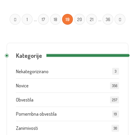
…
…
1
17
18
19
20
21
36
Kategorije
Nekategorizirano
3
Novice
356
Obvestila
257
Pomembna obvestila
19
Zanimivosti
30