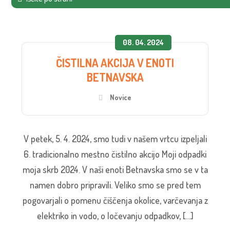
08. 04. 2024
ČISTILNA AKCIJA V ENOTI
BETNAVSKA
Novice
V petek, 5. 4. 2024, smo tudi v našem vrtcu izpeljali
6. tradicionalno mestno čistilno akcijo Moji odpadki
moja skrb 2024. V naši enoti Betnavska smo se v ta
namen dobro pripravili. Veliko smo se pred tem
pogovarjali o pomenu čiščenja okolice, varčevanja z
elektriko in vodo, o ločevanju odpadkov, […]