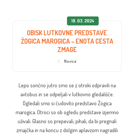
18. 03. 2024
OBISK LUTKOVNE PREDSTAVE
ŽOGICA MAROGICA – ENOTA CESTA
ZMAGE
Novice
Lepo sončno jutro smo se z otroki odpravili na
avtobus in se odpeljali v lutkovno gledališče.
Ogledali smo si čudovito predstavo Žogica
marogica. Otroci so ob ogledu predstave izjemno
uživali. Glasno so prepevali, pihali, da bi pregnali
zmajčka in na koncu z dolgim aplavzom nagradili