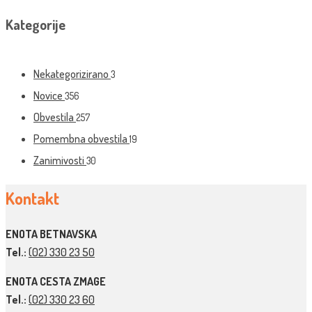
Kategorije
Nekategorizirano
3
Novice
356
Obvestila
257
Pomembna obvestila
19
Zanimivosti
30
Kontakt
ENOTA BETNAVSKA
Tel.:
(02) 330 23 50
ENOTA CESTA ZMAGE
Tel.:
(02) 330 23 60