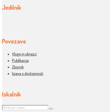
Jedilnik
Povezave
Vloge in obrazci
Publikacija
Zbornik
Izjava o dostopnosti
Iskalnik