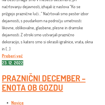
načrtovanju dejavnosti, izhajali iz naslova “Ko se
prižgejo praznične luči…” Načrtovali smo pester izbor
dejavnosti, s poudarkom na področju umetnosti:
likovne, oblikovalne, glasbene, plesne in dramske
dejavnosti. Z otroki smo ustvarjali praznično
dekoracijo, s katero smo si okrasili igralnice, vrata, okna
in […]
Preberi več
23. 12. 2022
PRAZNIČNI DECEMBER –
ENOTA OB GOZDU
Novice