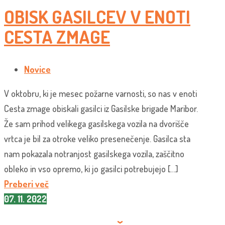
OBISK GASILCEV V ENOTI
CESTA ZMAGE
Novice
V oktobru, ki je mesec požarne varnosti, so nas v enoti
Cesta zmage obiskali gasilci iz Gasilske brigade Maribor.
Že sam prihod velikega gasilskega vozila na dvorišče
vrtca je bil za otroke veliko presenečenje. Gasilca sta
nam pokazala notranjost gasilskega vozila, zaščitno
obleko in vso opremo, ki jo gasilci potrebujejo […]
Preberi več
07. 11. 2022