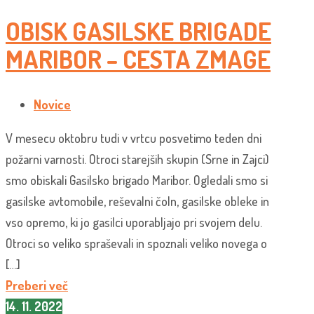
OBISK GASILSKE BRIGADE
MARIBOR – CESTA ZMAGE
Novice
V mesecu oktobru tudi v vrtcu posvetimo teden dni
požarni varnosti. Otroci starejših skupin (Srne in Zajci)
smo obiskali Gasilsko brigado Maribor. Ogledali smo si
gasilske avtomobile, reševalni čoln, gasilske obleke in
vso opremo, ki jo gasilci uporabljajo pri svojem delu.
Otroci so veliko spraševali in spoznali veliko novega o
[…]
Preberi več
14. 11. 2022