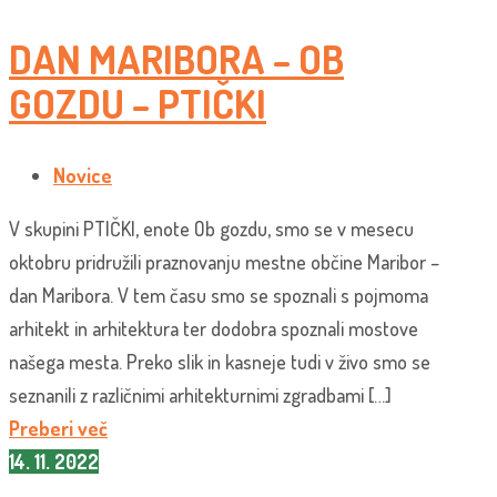
DAN MARIBORA – OB
GOZDU – PTIČKI
Novice
V skupini PTIČKI, enote Ob gozdu, smo se v mesecu
oktobru pridružili praznovanju mestne občine Maribor –
dan Maribora. V tem času smo se spoznali s pojmoma
arhitekt in arhitektura ter dodobra spoznali mostove
našega mesta. Preko slik in kasneje tudi v živo smo se
seznanili z različnimi arhitekturnimi zgradbami […]
Preberi več
14. 11. 2022