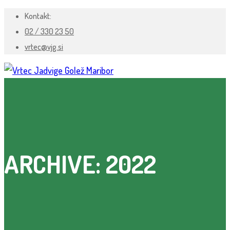
Kontakt:
02 / 330 23 50
vrtec@vjg.si
ARCHIVE: 2022