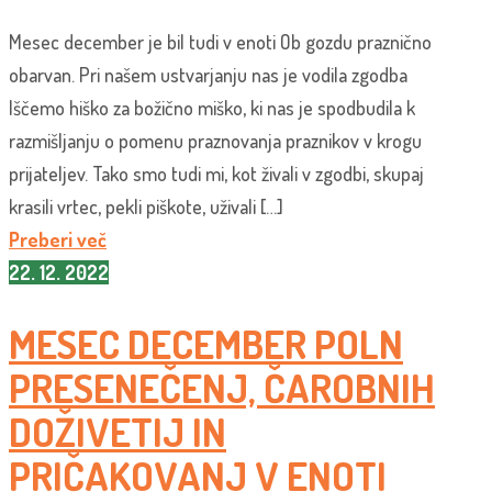
Mesec december je bil tudi v enoti Ob gozdu praznično
obarvan. Pri našem ustvarjanju nas je vodila zgodba
Iščemo hiško za božično miško, ki nas je spodbudila k
razmišljanju o pomenu praznovanja praznikov v krogu
prijateljev. Tako smo tudi mi, kot živali v zgodbi, skupaj
krasili vrtec, pekli piškote, uživali […]
Preberi več
22. 12. 2022
MESEC DECEMBER POLN
PRESENEČENJ, ČAROBNIH
DOŽIVETIJ IN
PRIČAKOVANJ V ENOTI