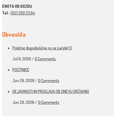
ENOTA OB GOZDU
Tel.:
(02) 330 23 64
Obvestila
Poletne dogodivščine so se začele! O
Jul 9, 2026
/
0 Comments
POČITNICE
Jun 29, 2026
/
0 Comments
DEJAVNOSTI IN PROSLAVA OB DNEVU DRŽAVNO
Jun 29, 2026
/
0 Comments