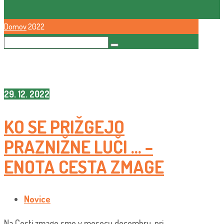
Domov
2022
29. 12. 2022
KO SE PRIŽGEJO
PRAZNIŽNE LUČI … –
ENOTA CESTA ZMAGE
Novice
Na Cesti zmage smo v mesecu decembru, pri