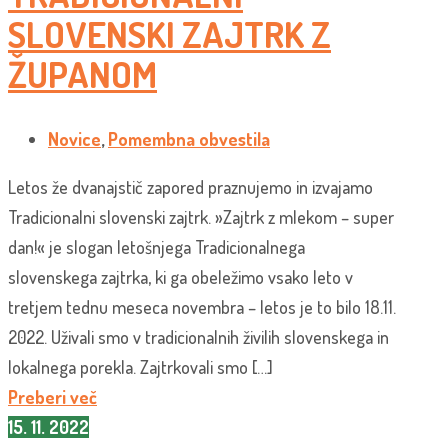
SLOVENSKI ZAJTRK Z
ŽUPANOM
Novice
,
Pomembna obvestila
Letos že dvanajstič zapored praznujemo in izvajamo
Tradicionalni slovenski zajtrk. »Zajtrk z mlekom – super
dan!« je slogan letošnjega Tradicionalnega
slovenskega zajtrka, ki ga obeležimo vsako leto v
tretjem tednu meseca novembra – letos je to bilo 18.11.
2022. Uživali smo v tradicionalnih živilih slovenskega in
lokalnega porekla. Zajtrkovali smo […]
Preberi več
15. 11. 2022