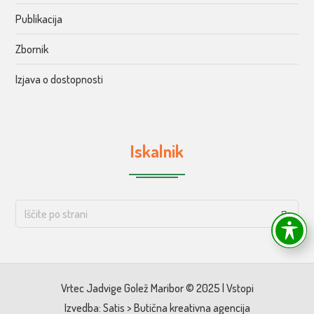
Publikacija
Zbornik
Izjava o dostopnosti
Iskalnik
Vrtec Jadvige Golež Maribor © 2025 |
Vstopi
Izvedba:
Satis > Butična kreativna agencija