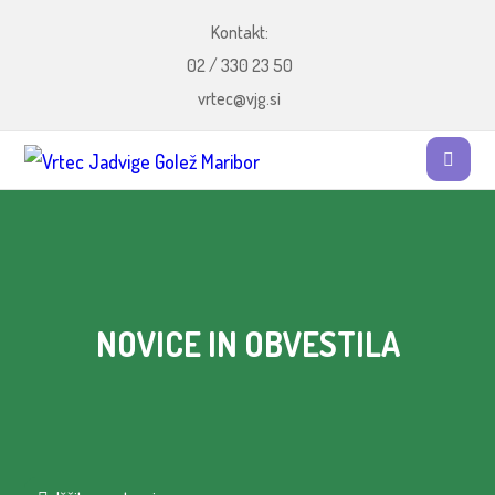
Kontakt:
02 / 330 23 50
vrtec@vjg.si
NOVICE IN OBVESTILA