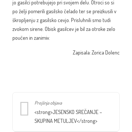
jo gasilci potrebujejo pri svojem delu. Otroci so si
po želji pomerili gasilsko čelado ter se preizkusili v
škropljenju z gasilsko cevjo. Prisluhnili smo tudi
zvokom sirene. Obisk gasilcev je bil za otroke zelo
poučen in zanimiv.
Zapisala: Zorica Dolenc
Prejšnja objava
<strong>JESENSKO SREČANJE –
SKUPINA METULJEV</strong>