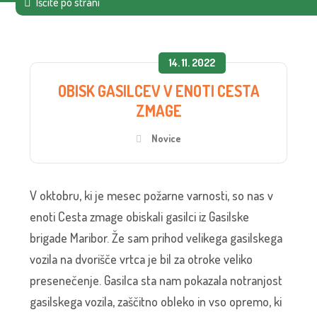
14. 11. 2022
OBISK GASILCEV V ENOTI CESTA
ZMAGE
Novice
V oktobru, ki je mesec požarne varnosti, so nas v
enoti Cesta zmage obiskali gasilci iz Gasilske
brigade Maribor. Že sam prihod velikega gasilskega
vozila na dvorišče vrtca je bil za otroke veliko
presenečenje. Gasilca sta nam pokazala notranjost
gasilskega vozila, zaščitno obleko in vso opremo, ki