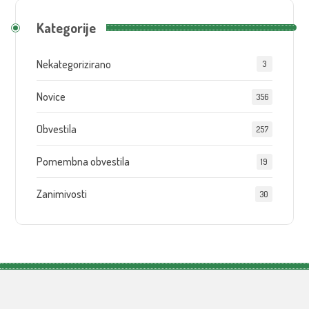
Kategorije
Nekategorizirano
3
Novice
356
Obvestila
257
Pomembna obvestila
19
Zanimivosti
30