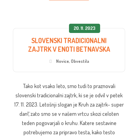
20. 11. 2023
SLOVENSKI TRADICIONALNI
ZAJTRK V ENOTI BETNAVSKA
Novice
,
Obvestila
Tako kot vsako leto, smo tudi to praznovali
slovenski tradicionalni zajtrk, ki se je odvil v petek
17. 11. 2023. Letošnji slogan je ˝Kruh za zajtrk- super
dan!˝, zato smo se v našem vrtcu skozi celoten
teden pogovarjali o kruhu. Katere sestavine
potrebujemo za pripravo testa, kako testo