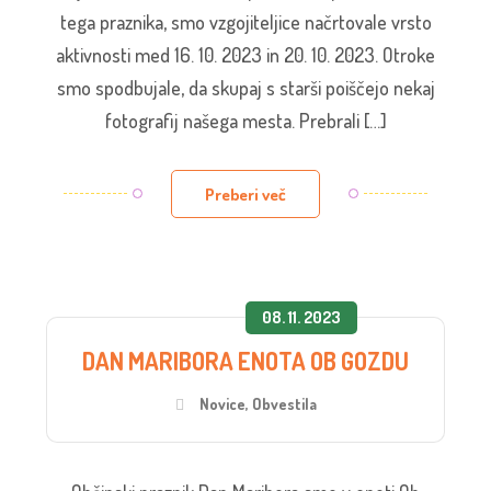
tega praznika, smo vzgojiteljice načrtovale vrsto
aktivnosti med 16. 10. 2023 in 20. 10. 2023. Otroke
smo spodbujale, da skupaj s starši poiščejo nekaj
fotografij našega mesta. Prebrali […]
Preberi več
08. 11. 2023
DAN MARIBORA ENOTA OB GOZDU
Novice
,
Obvestila