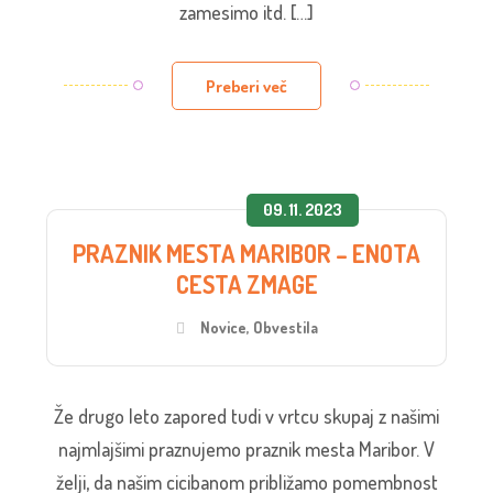
zamesimo itd. […]
Preberi več
09. 11. 2023
PRAZNIK MESTA MARIBOR – ENOTA
CESTA ZMAGE
Novice
,
Obvestila
Že drugo leto zapored tudi v vrtcu skupaj z našimi
najmlajšimi praznujemo praznik mesta Maribor. V
želji, da našim cicibanom približamo pomembnost