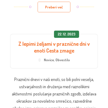
Preberi več
22. 12. 2023
Z lepimi željami v praznične dni v
enoti Cesta zmage
Novice
,
Obvestila
Praznični dnevi v naši enoti, so bili polni veselja,
ustvarjalnosti in druženja med raznolikimi
aktivnostmi: poslušanje prazničnih zgodb, izdelava
okraskov za novoletno smrečico, razvedrilne