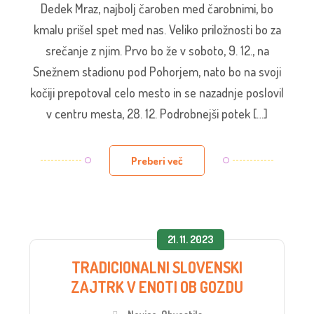
Dedek Mraz, najbolj čaroben med čarobnimi, bo
kmalu prišel spet med nas. Veliko priložnosti bo za
srečanje z njim. Prvo bo že v soboto, 9. 12., na
Snežnem stadionu pod Pohorjem, nato bo na svoji
kočiji prepotoval celo mesto in se nazadnje poslovil
v centru mesta, 28. 12. Podrobnejši potek […]
Preberi več
21. 11. 2023
TRADICIONALNI SLOVENSKI
ZAJTRK V ENOTI OB GOZDU