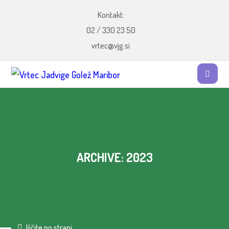
Kontakt:
02 / 330 23 50
vrtec@vjg.si
ARCHIVE: 2023