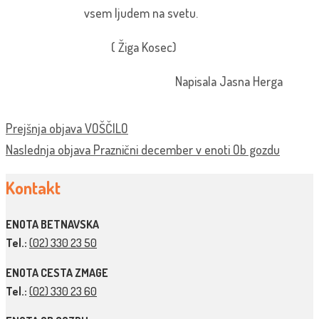
vsem ljudem na svetu.
( Žiga Kosec)
Napisala Jasna Herga
Prejšnja objava
VOŠČILO
Naslednja objava
Praznični december v enoti Ob gozdu
Kontakt
ENOTA BETNAVSKA
Tel.:
(02) 330 23 50
ENOTA CESTA ZMAGE
Tel.:
(02) 330 23 60