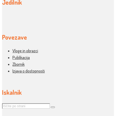
Jedilnik
Povezave
Vloge in obrazci
Publikacija
Zbornik
Izjava o dostopnosti
Iskalnik