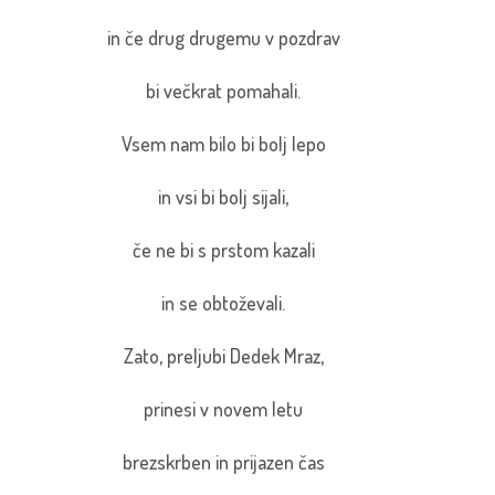
in če drug drugemu v pozdrav
bi večkrat pomahali.
Vsem nam bilo bi bolj lepo
in vsi bi bolj sijali,
če ne bi s prstom kazali
in se obtoževali.
Zato, preljubi Dedek Mraz,
prinesi v novem letu
brezskrben in prijazen čas