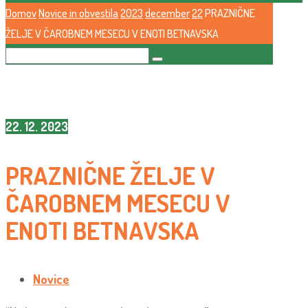
Domov
Novice in obvestila
2023
december
22
PRAZNIČNE
ŽELJE V ČAROBNEM MESECU V ENOTI BETNAVSKA
22. 12. 2023
PRAZNIČNE ŽELJE V
ČAROBNEM MESECU V
ENOTI BETNAVSKA
Novice