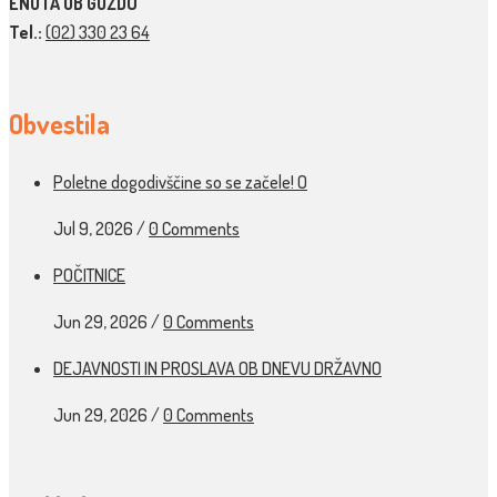
ENOTA OB GOZDU
Tel.:
(02) 330 23 64
Obvestila
Poletne dogodivščine so se začele! O
Jul 9, 2026
/
0 Comments
POČITNICE
Jun 29, 2026
/
0 Comments
DEJAVNOSTI IN PROSLAVA OB DNEVU DRŽAVNO
Jun 29, 2026
/
0 Comments