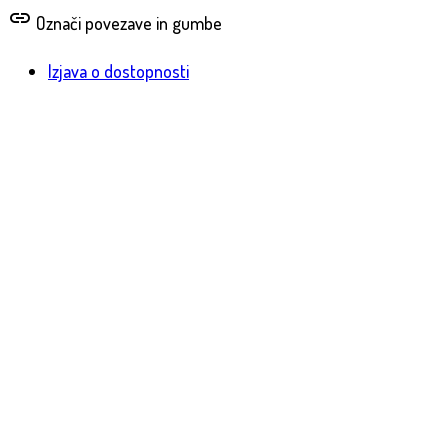
link
Označi povezave in gumbe
Izjava o dostopnosti