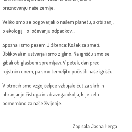
praznovanju naše zemlje.
Veliko smo se pogovarjali o našem planetu, skrbi zanj,
o ekologiji , o ločevanju odpadkov…
Spoznali smo pesem J.Bitenca: Košek za smeti.
Oblikovali in ustvarjali smo z glino. Na igrišču smo se
gibali ob glasbeni spremljavi. V petek, dan pred
rojstnim dnem, pa smo temeljito počistili naše igrišče.
V otrocih smo vzgojiteljice vzbujale čut za skrb in
ohranjanje čistega in zdravega okolja, ki je zelo
pomembno za naše življenje.
Zapisala Jasna Herga