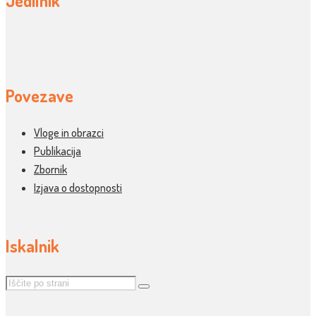
Jedilnik
Povezave
Vloge in obrazci
Publikacija
Zbornik
Izjava o dostopnosti
Iskalnik