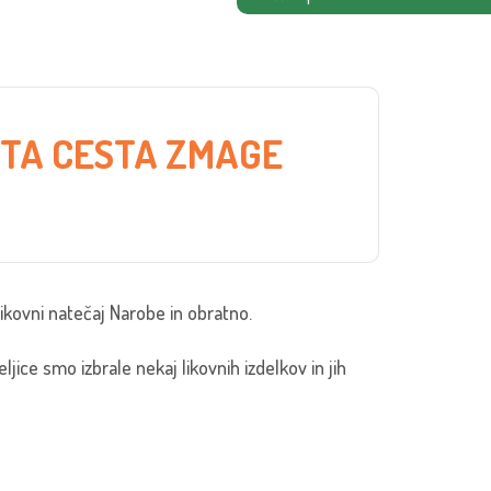
OTA CESTA ZMAGE
ikovni natečaj Narobe in obratno.
ice smo izbrale nekaj likovnih izdelkov in jih