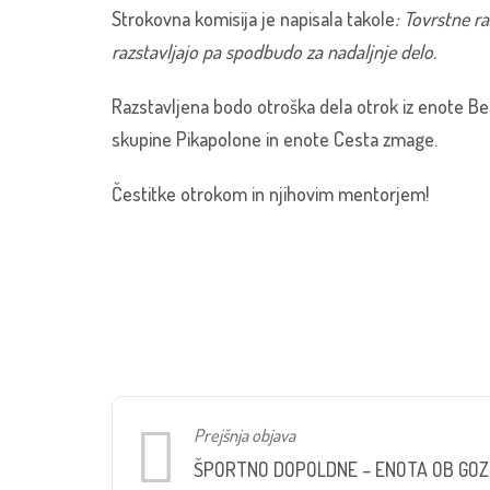
Strokovna komisija je napisala takole
: Tovrstne r
razstavljajo pa spodbudo za nadaljnje delo.
Razstavljena bodo otroška dela otrok iz enote B
skupine Pikapolone in enote Cesta zmage.
Čestitke otrokom in njihovim mentorjem!
Prejšnja objava
ŠPORTNO DOPOLDNE – ENOTA OB GO