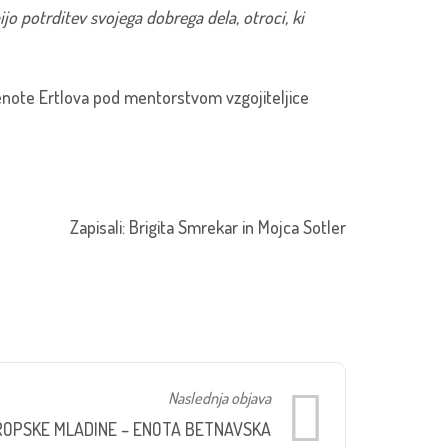
o potrditev svojega dobrega dela, otroci, ki
enote Ertlova pod mentorstvom vzgojiteljice
Zapisali: Brigita Smrekar in Mojca Sotler
Naslednja objava
VROPSKE MLADINE – ENOTA BETNAVSKA