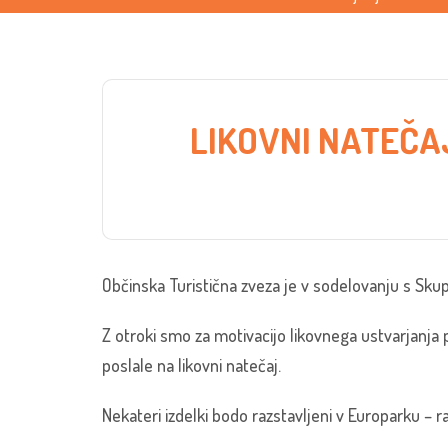
LIKOVNI NATEČA
Občinska Turistična zveza je v sodelovanju s Skup
Z otroki smo za motivacijo likovnega ustvarjanja p
poslale na likovni natečaj.
Nekateri izdelki bodo razstavljeni v Europarku – r