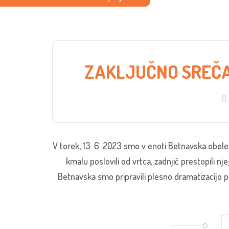
ZAKLJUČNO SREČA
V torek, 13. 6. 2023 smo v enoti Betnavska obele
kmalu poslovili od vrtca, zadnjič prestopili n
Betnavska smo pripravili plesno dramatizacijo po