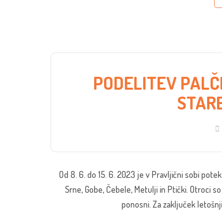
PODELITEV PALČ
STARE
Od 8. 6. do 15. 6. 2023 je v Pravljični sobi pote
Srne, Gobe, Čebele, Metulji in Ptički. Otroci s
ponosni. Za zaključek letošnjih