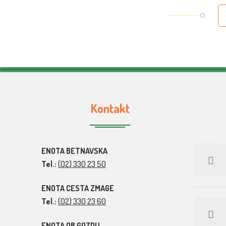
Kontakt
ENOTA BETNAVSKA
Tel.:
(02) 330 23 50
ENOTA CESTA ZMAGE
Tel.:
(02) 330 23 60
ENOTA OB GOZDU