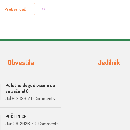
Preberi več
Obvestila
Jedilnik
Poletne dogodivščine so
se začele! O
Jul 9, 2026
/
0 Comments
POČITNICE
Jun 29, 2026
/
0 Comments