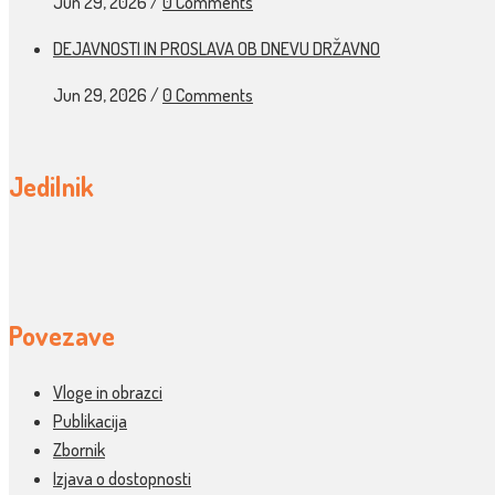
Jun 29, 2026
/
0 Comments
DEJAVNOSTI IN PROSLAVA OB DNEVU DRŽAVNO
Jun 29, 2026
/
0 Comments
Jedilnik
Povezave
Vloge in obrazci
Publikacija
Zbornik
Izjava o dostopnosti