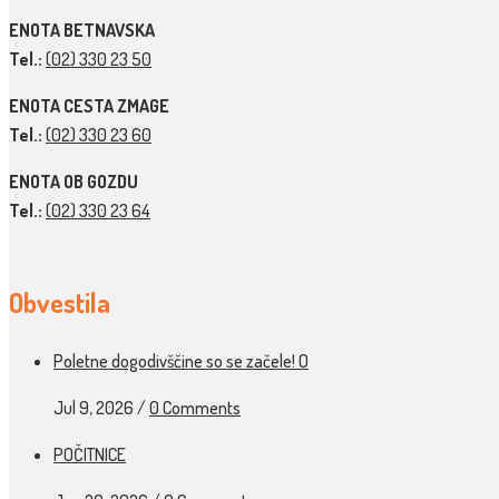
ENOTA BETNAVSKA
Tel.:
(02) 330 23 50
ENOTA CESTA ZMAGE
Tel.:
(02) 330 23 60
ENOTA OB GOZDU
Tel.:
(02) 330 23 64
Obvestila
Poletne dogodivščine so se začele! O
Jul 9, 2026
/
0 Comments
POČITNICE