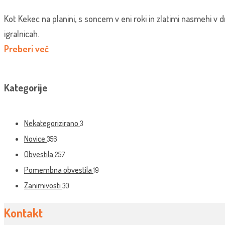
Kot Kekec na planini, s soncem v eni roki in zlatimi nasmehi v dr
igralnicah.
Preberi več
Kategorije
Nekategorizirano
3
Novice
356
Obvestila
257
Pomembna obvestila
19
Zanimivosti
30
Kontakt