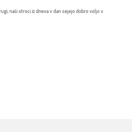
ugi, naši otroci iz dneva v dan sejejo dobro voljo v