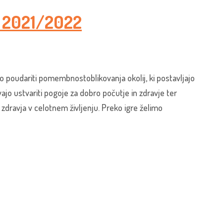
 2021/2022
 poudariti pomembnostoblikovanja okolij, ki postavljajo
jo ustvariti pogoje za dobro počutje in zdravje ter
zdravja v celotnem življenju. Preko igre želimo