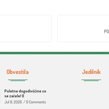
PO
Obvestila
Jedilnik
Poletne dogodivščine so
se začele! O
Jul 9, 2026
/
0 Comments