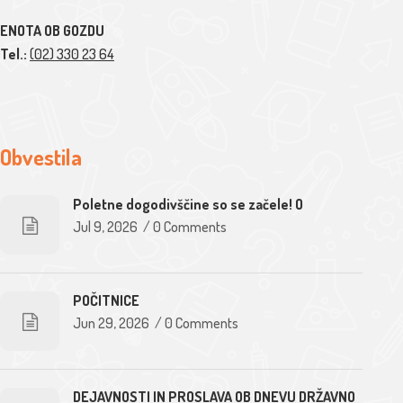
ENOTA OB GOZDU
Tel.:
(02) 330 23 64
Obvestila
Poletne dogodivščine so se začele! O
Jul 9, 2026
/
0 Comments
POČITNICE
Jun 29, 2026
/
0 Comments
DEJAVNOSTI IN PROSLAVA OB DNEVU DRŽAVNO