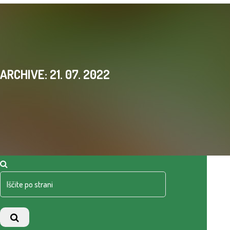
ARCHIVE: 21. 07. 2022