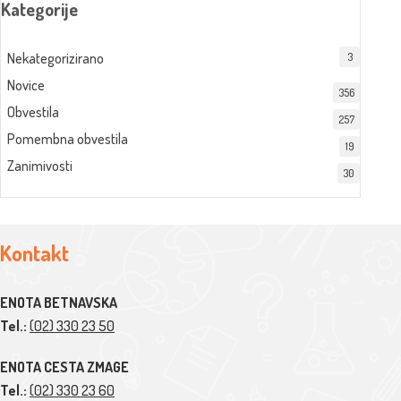
Kategorije
Nekategorizirano
3
Novice
356
Obvestila
257
Pomembna obvestila
19
Zanimivosti
30
Kontakt
ENOTA BETNAVSKA
Tel.:
(02) 330 23 50
ENOTA CESTA ZMAGE
Tel.:
(02) 330 23 60