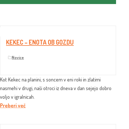
KEKEC – ENOTA OB GOZDU
Novice
Kot Kekec na planini, s soncem v eni roki in zlatimi
nasmehi v drugi, naši otroci iz dneva v dan sejejo dobro
voljo v igralnicah.
Preberi več