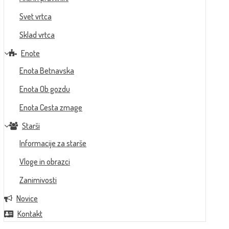
Svet vrtca
Sklad vrtca
Enote
Enota Betnavska
Enota Ob gozdu
Enota Cesta zmage
Starši
Informacije za starše
Vloge in obrazci
Zanimivosti
Novice
Kontakt